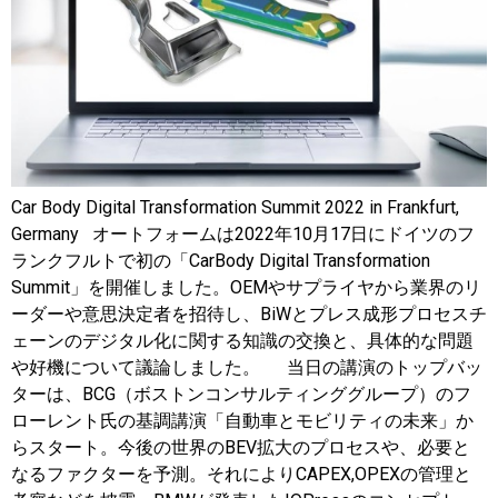
Car Body Digital Transformation Summit 2022 in Frankfurt,
Germany オートフォームは2022年10月17日にドイツのフ
ランクフルトで初の「CarBody Digital Transformation
Summit」を開催しました。OEMやサプライヤから業界のリ
ーダーや意思決定者を招待し、BiWとプレス成形プロセスチ
ェーンのデジタル化に関する知識の交換と、具体的な問題
や好機について議論しました。 当日の講演のトップバッ
ターは、BCG（ボストンコンサルティンググループ）のフ
ローレント氏の基調講演「自動車とモビリティの未来」か
らスタート。今後の世界のBEV拡大のプロセスや、必要と
なるファクターを予測。それによりCAPEX,OPEXの管理と