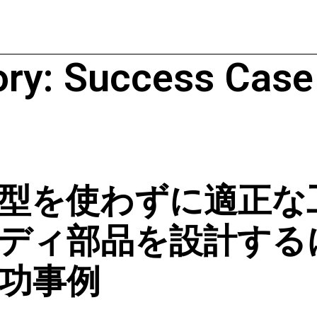
ory:
Success Cas
型を使わずに適正な
ディ部品を設計するには
成功事例