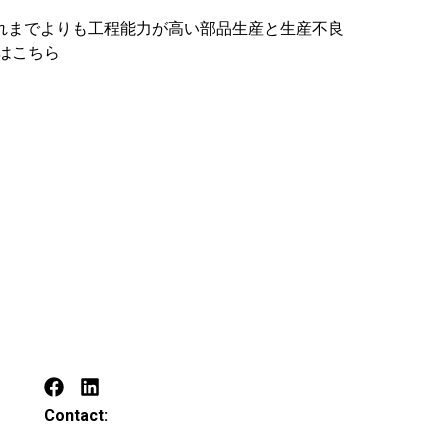
れまでよりも工程能力が高い部品生産と生産不良
細はこちら
Contact: