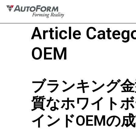
Article Categ
OEM
ブランキング金
質なホワイトボ
インドOEMの