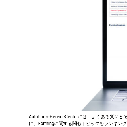
AutoForm-ServiceCenterには、
に、Formingに関する関心トピックをラン