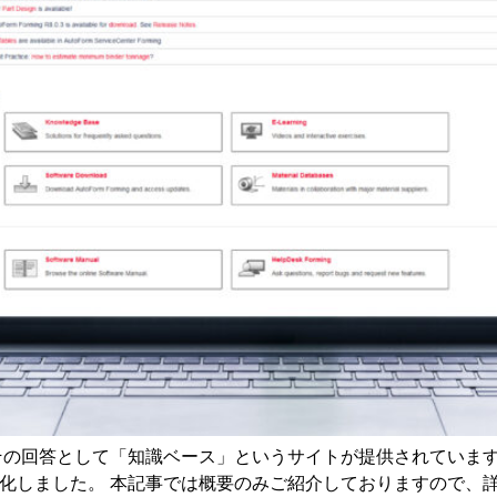
よくある質問とその回答として「知識ベース」というサイトが提供されて
キング化しました。 本記事では概要のみご紹介しておりますので