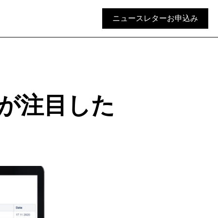
ニュースレターお申込み
ーが注目した