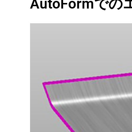
AutoForm