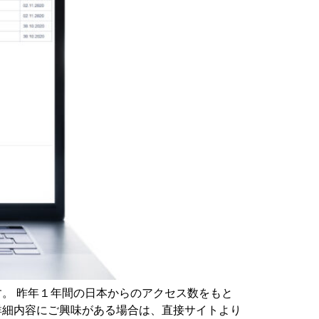
います。 昨年１年間の日本からのアクセス数をもと
、詳細内容にご興味がある場合は、直接サイトより