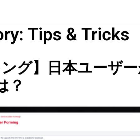
ory:
Tips & Tricks
ンキング】日本ユーザ
とは？