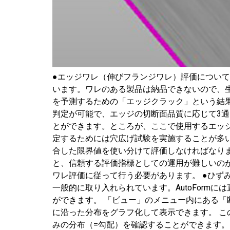
●エッジワレ（伸びフランジワレ）評価につい
います。ワレのある製品は納品できないので、生
を予測するための「エッジクラック」という結果評価
判定が可能で、エッジの切断面品質に応じて3
とができます。ところが、ここで使用するエッ
定するためには穴広げ試験を実施することが多
合した限界値を使い分けて評価しなければなり
と、信頼する評価指標としての運用が難しいの
ワレ評価に従って行う必要があります。 ●ひず
一般的に取り入れられています。AutoFor
ができます。 「ビュー」のメニュー内にある
に沿った分布をグラフ化して表示できます。 
みの分布（=勾配）を確認することができます