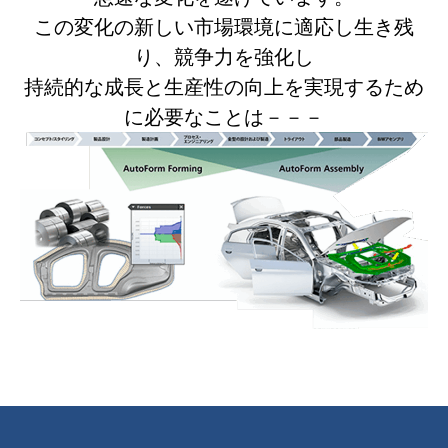
この変化の新しい市場環境に適応し生き残
り、競争力を強化し
持続的な成長と生産性の向上を実現するため
に必要なことは－－－