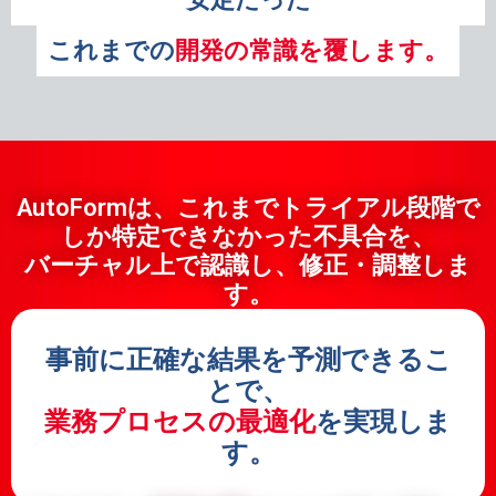
これまでの
開発の常識を覆します。
AutoFormは、これまでトライアル段階で
しか特定できなかった不具合を、
バーチャル上で認識し、修正・調整しま
す。
事前に正確な結果を予測できるこ
とで、
業務プロセスの最適化
を実現しま
す。