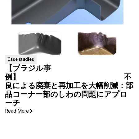
Case studies
【ブラジル事
例】 不
良による廃棄と再加工を大幅削減：部
品コーナー部のしわの問題にアプロ
ーチ
Read More