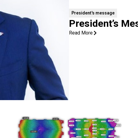
President's message
President’s Me
Read More