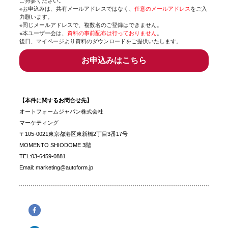
ご持参ください。
※お申込みは、共有メールアドレスではなく、
任意のメールアドレス
をご入
力願います。
※同じメールアドレスで、複数名のご登録はできません。
※本ユーザー会は、
資料の事前配布は行っておりません
。
後日、マイページより資料のダウンロードをご提供いたします。
お申込みはこちら
【本件に関するお問合せ先】
オートフォームジャパン株式会社
マーケティング
〒105-0021東京都港区東新橋2丁目3番17号
MOMENTO SHIODOME 3階
TEL:03-6459-0881
Email:
marketing@autoform.jp