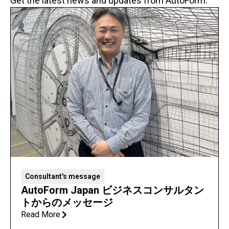
Get the latest news and updates from AutoForm.
Consultant's message
AutoForm Japan ビジネスコンサルタン
トからのメッセージ
Read More