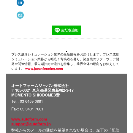
プレス成形シミュレーション業界の最新情報をお届けします。プレス成形
シミュレーション業界から幅広く寄稿者を募り、諸企業のソフトウェア開
発や関連情報、最先端技術や流行を特集し、業界全体の動向をお伝えして
います。
www.japanforming.com
オートフォームジャパン株式会社
〒105-0021 東京都港区東新橋2‐3‐17
MOMENTO SHIODOME3階
Tel.: 03 6459 0881
Fax: 03 3431 7661
www.autoform.com
support
@autoform.jp
弊社からのメールの受信を希望されない場合は、左下の「配信