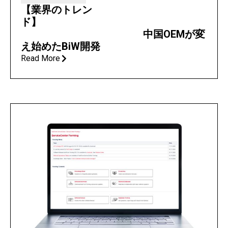
【業界のトレン
ド】
中国OEMが変
え始めたBiW開発
Read More