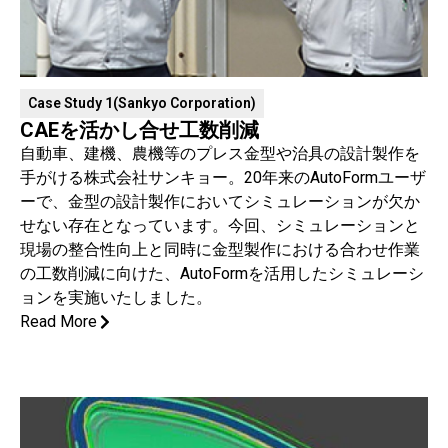
Case Study 1(Sankyo Corporation)
CAEを活かし合せ工数削減
自動車、建機、農機等のプレス金型や治具の設計製作を
手がける株式会社サンキョー。20年来のAutoFormユーザ
ーで、金型の設計製作においてシミュレーションが欠か
せない存在となっています。今回、シミュレーションと
現場の整合性向上と同時に金型製作における合わせ作業
の工数削減に向けた、AutoFormを活用したシミュレーシ
ョンを実施いたしました。
Read More