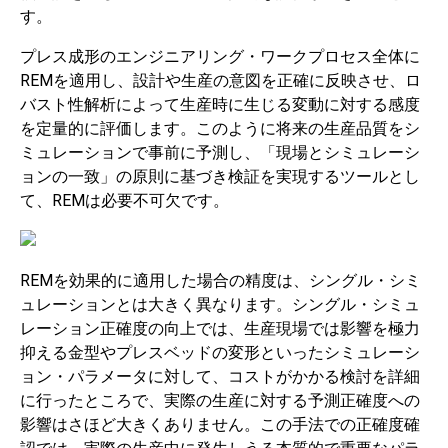
す。
プレス成形のエンジニアリング・ワークプロセス全体に
REMを適用し、設計や生産の意図を正確に反映させ、ロ
バスト性解析によって生産時に生じる変動に対する感度
を定量的に評価します。このように将来の生産品質をシ
ミュレーションで事前に予測し、「現場とシミュレーシ
ョンの一致」の原則に基づき検証を実現するツールとし
て、REMは必要不可欠です。
REMを効果的に適用した場合の精度は、シングル・シミ
ュレーションとは大きく異なります。シングル・シミュ
レーション正確度の向上では、生産現場では影響を極力
抑える金型やプレスベッドの変形といったシミュレーシ
ョン・パラメータに対して、コストがかかる検討を詳細
に行ったところで、実際の生産に対する予測正確度への
影響はさほど大きくありません。この手法での正確度確