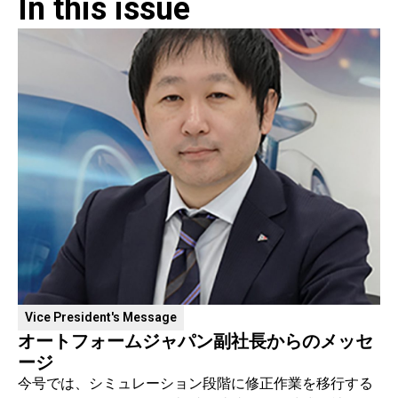
In this issue​
Vice President's Message
オートフォームジャパン副社長からのメッセ
ージ
今号では、シミュレーション段階に修正作業を移行する