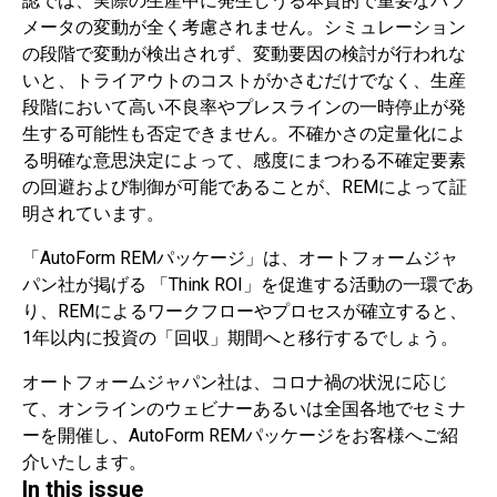
認では、実際の生産中に発生しうる本質的で重要なパラ
メータの変動が全く考慮されません。シミュレーション
の段階で変動が検出されず、変動要因の検討が行われな
いと、トライアウトのコストがかさむだけでなく、生産
段階において高い不良率やプレスラインの一時停止が発
生する可能性も否定できません。不確かさの定量化によ
る明確な意思決定によって、感度にまつわる不確定要素
の回避および制御が可能であることが、REMによって証
明されています。
「AutoForm REMパッケージ」は、オートフォームジャ
パン社が掲げる 「Think ROI」を促進する活動の一環であ
り、REMによるワークフローやプロセスが確立すると、
1年以内に投資の「回収」期間へと移行するでしょう。
オートフォームジャパン社は、コロナ禍の状況に応じ
て、オンラインのウェビナーあるいは全国各地でセミナ
ーを開催し、AutoForm REMパッケージをお客様へご紹
介いたします。
In this issue