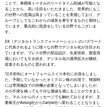
ことで、車開発トータルのリードタイム削減が可能とな
ることから、高い注目をいただきました。世界的にもこ
の分野への意識は高まっていることを実感しており、グ
ループとしてもこれからの成長を牽引するものと期待し
ています。重点的に投資をしている分野でもございま
す。
DX（デジタルトランスフォーメーション）のバズワード
に代表されるように様々な分野でデジタル化が注目され
ていますが、プレス分野の部品設計、生産技術、製造現
場においても引き続き、デジタル化の適用拡大が継続、
促進されるものと思われます。
12月初旬にオートフォームスイス本社に出張をしまし
た。予期していなかったオミクロン株の出現で、帰国時
には専用施設での待機が必要となってしまいましたが、
その不便を補っても十分な価値を感じることができまし
た。マルコからのメッセージでも触れておりますが、主
要株主がAstorg社からCarlyle社へ変わることとなりまし