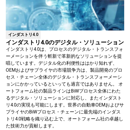
インダストリ4.0
インダストリ4.0のデジタル・ソリューション
インダストリ4.0は、プロセスのデジタル・トランスフォ
ーメーションを伴う斬新で革新的なソリューションを提
唱しています。デジタル化の利便性ははかり知れず、
OEMおよびサプライヤの市場競争力は、製品開発のプロ
セス・チェーン全体のデジタル・トランスフォーメーシ
ョンにかかっているといっても過言ではありません。 オ
ートフォーム社の製品ラインはBiWプロセス全体にわた
るデジタル・ソリューションに対応し、またインダスト
リ4.0の実現も可能にします。世界の自動車OEMおよびサ
プライヤのBiWプロセス・チェーンに最先端のインダス
トリ4.0戦略を織り込む上で、オートフォーム社の卓越し
た技術力が貢献します。