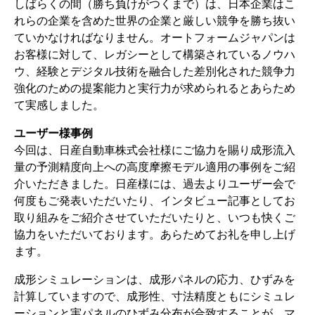
しばらくの間（勝ち負けがつくまで）は、日本企業はこ
れらの企業を含めた世界の企業と厳しい競争を勝ち抜い
ていかなければなりません。オートフォームジャパンは
お客様に対して、レガシーとして構築されているノウハ
ウ、経験とデジタル技術を融合した差別化された競争力
強化のための提案能力と実行力が求められるとあらため
て実感しました。
ユーザー様事例
今回は、日産自動車株式会社様にご協力を賜り成形流入
量の予測精度向上への高度摩擦モデル適用の事例をご紹
介いただきました。日産様には、過去よりユーザー会で
何度もご発表いただいたり、インタビュー記事としてお
取り組みをご紹介させていただいたりと、いつも快くご
協力をいただいております。あらためてお礼を申し上げ
ます。
成形シミュレーションは、成形パネルの応力、ひずみを
計算していますので、成形性、寸法精度ともにシミュレ
ーションと実パネルのひずみ分布が合致することが、マ