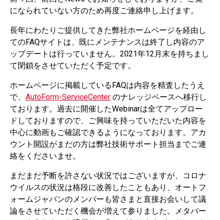
になられていない方のため再度ご連絡申し上げます。
長年にわたりご提供してきた弊社ホームページを経由し
てのFAQサイトは、既にメンテナンスは終了し内容のア
ップデートは行っていません。2021年12月末を持ちまし
て閉鎖をさせていただく予定です。
ホームページに掲載しているFAQは内容を精査したうえ
で、
AutoForm-ServiceCenter
のナレッジベースへ移行し
ております。過去に開催したWebinarは全てアップロー
ドしておりますので、ご興味を持っていただいた内容を
中心に動画もご確認できるようになっております。アカ
ウント開設がまだの方は弊社技術サポート担当までご連
絡をくださいませ。
まだまだ予断を許さない状況ではございますが、コロナ
ウイルスの状況は格段に改善したこともあり、オートフ
ォームジャパンのメンバーも皆さまと直接お会いして議
論をさせていただく機会が増えて参りました。メタバー