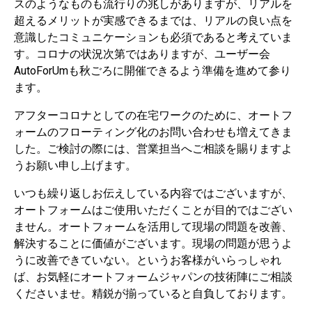
スのようなものも流行りの兆しがありますが、リアルを
超えるメリットが実感できるまでは、リアルの良い点を
意識したコミュニケーションも必須であると考えていま
す。コロナの状況次第ではありますが、ユーザー会
AutoForUmも秋ごろに開催できるよう準備を進めて参り
ます。
アフターコロナとしての在宅ワークのために、オートフ
ォームのフローティング化のお問い合わせも増えてきま
した。ご検討の際には、営業担当へご相談を賜りますよ
うお願い申し上げます。
いつも繰り返しお伝えしている内容ではございますが、
オートフォームはご使用いただくことが目的ではござい
ません。オートフォームを活用して現場の問題を改善、
解決することに価値がございます。現場の問題が思うよ
うに改善できていない。というお客様がいらっしゃれ
ば、お気軽にオートフォームジャパンの技術陣にご相談
くださいませ。精鋭が揃っていると自負しております。