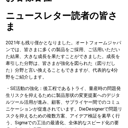
ニュースレター読者の皆さ
ま
2021年も残り僅かとなりました。オートフォームジャパ
ンでは、皆さまに多くの製品をご採用、ご活用いただい
た結果、大きな成長を果たすことができました。成長を
牽引した分野は、皆さまが強化を図られた（図りだし
た）分野と言い換えることもできますが、代表的な4分
野をご紹介します。
・SE活動の強化：後工程であるトライ、量産時の問題発
生リスクを抑えるために製品形状の変更提案へのデジタ
ルツール活用が進み、顧客、サプライヤー間でのコミュ
ニケーションが促進されています。DieDesignerで問題リ
スクを抑えるための複数方案、アイデア検証を素早く行
う、Sigmaでの工法の最適化、全体的なスピード化の要