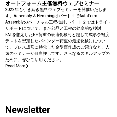
オートフォーム主催無料ウェブセミナー
2022年も引き続き無料ウェブセミナーを開催いたしま
す。Assembly & Hemmingはパート１でAutoForm-
Assemblyのバーチャル工程検討、パート２ではトライ・
サポートについて、また部品と工程の効率的な検討、
FATを想定したBH荷重の最適化検討と題して成形余裕度
テストを想定したバインダー荷重の最適化検討につい
て、プレス成形に特化した金型面作成のご紹介など、人
気のセミナーが目白押しです。さらなるスキルアップの
ために、ぜひご活用ください。
Read More
Newsletter