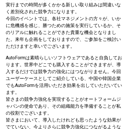
実行までの時間が多くかかる新しい取り組みは間違いな
く差別化された競争力になります。
今回のイベントでは、各社マネジメントの方々が、いか
に危機感を感じ、勝つための施策を実行しているか、そ
のリアルに触れることができた貴重な機会となりまし
た。来年も企画をしておりますので、ご参加をご検討い
ただけますと幸いでございます。
AutoFormは素晴らしいソフトウェアであると自負してお
ります。世界中どこでも購入することができますが、導
入するだけでは競争力の強化にはつながりません。今回
ユーザーケースとしてご紹介している、中国や韓国企業
でもAutoFormを活用いただき効果を出していただいてい
ます。
皆さまの競争力強化を実現することがオートフォームジ
ャパンの使命であり、その組織能力を準備することが私
の役割でございます。
皆さまにおいて、導入したけれども思ったような効果が
でていない、今よりさらに競争力強化につながるような