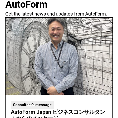
AutoForm
Get the latest news and updates from AutoForm.
Consultant's message
AutoForm Japan ビジネスコンサルタン