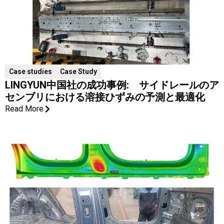
Case studies
Case Study
LINGYUN中国社の成功事例: サイドレールのア
センブリにおける溶接ひずみの予測と最適化
Read More