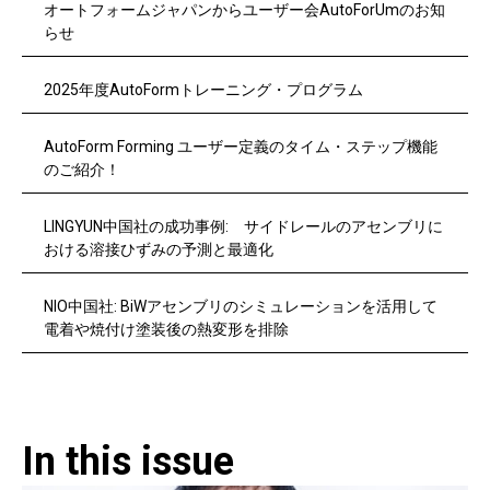
オートフォームジャパンからユーザー会AutoForUmのお知
らせ
2025年度AutoFormトレーニング・プログラム
AutoForm Forming ユーザー定義のタイム・ステップ機能
のご紹介！
LINGYUN中国社の成功事例: サイドレールのアセンブリに
おける溶接ひずみの予測と最適化
NIO中国社: BiWアセンブリのシミュレーションを活用して
電着や焼付け塗装後の熱変形を排除
In this issue​