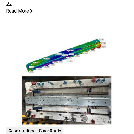
ム
Read More
Case studies
Case Study