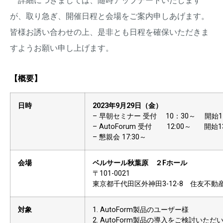
が、取り急ぎ、開催日程と会場をご案内申しあげます。
皆様お誘い合わせの上、是非とも日程を確保いただきま
すようお願い申し上げます。
【概要】
日時
2023年9月29日（金）
– 早朝セミナー 受付 10：30～ 開始11:
– AutoForum 受付 12:00～ 開始13
– 懇親会 17:30～
会場
ベルサール秋葉原 ２Fホール
〒101-0021
東京都千代田区外神田3-12-8 住友不動
対象
1. AutoForm製品のユーザー様
2. AutoForm製品の導入をご検討いた