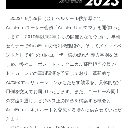
2023年9月29日（金）ベルサール秋葉原にて、
AutoFormユーザー会議「AutoForUm 2023」を開催いた
します。 2019年以来4年ぶりの開催となる今回は、早朝
セミナーでAutoFormの便利機能紹介、そしてメインイベ
ントとして4件の国内ユーザー様の優れた導入事例をは
じめ、弊社コーポレート・テクニカル部門担当役員 バー
ト・カーレアの基調講演を予定しており、革新的な
AutoFormソリューションがもたらす効果を、具体的な活
用例を交えてお届けいたします。また、ユーザー様同士
の交流を通じ、ビジネス上の関係を構築する機会と
AutoFormエキスパートと交流する場を提供させていただ
きます。
詳細につきましては、随時アップデートいたします