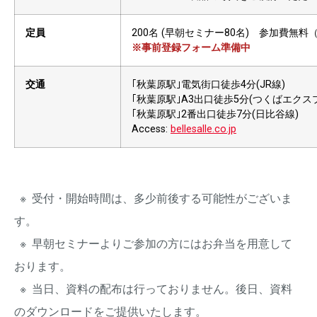
定員
200名 (早朝セミナー80名) 参加費無
※事前登録フォーム準備中
交通
｢秋葉原駅｣電気街口徒歩4分(JR線)
｢秋葉原駅｣A3出口徒歩5分(つくばエクス
｢秋葉原駅｣2番出口徒歩7分(日比谷線)
Access:
bellesalle.co.jp
※ 受付・開始時間は、多少前後する可能性がございま
す。
※ 早朝セミナーよりご参加の方にはお弁当を用意して
おります。
※ 当日、資料の配布は行っておりません。後日、資料
のダウンロードをご提供いたします。