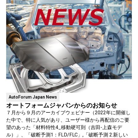
AutoForum Japan News
オートフォームジャパンからのお知らせ
７月から９月のアーカイブウェビナー（2022年に開催し
た中で、特に人気があり、ユーザー様から再配信のご要
望のあった「材料特性4_移動硬可則（吉田-上森モデ
ル）」、「破断予測1：FLD/FLC」,「破断予測 2:新しい