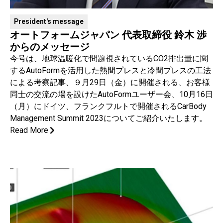
President's message
オートフォームジャパン 代表取締役 鈴木 渉
からのメッセージ
今号は、地球温暖化で問題視されているCO2排出量に関
するAutoFormを活用した熱間プレスと冷間プレスの工法
による考察記事、９月29日（金）に開催される、お客様
同士の交流の場を設けたAutoFormユーザー会、10月16日
（月）にドイツ、フランクフルトで開催されるCarBody
Management Summit 2023についてご紹介いたします。
Read More