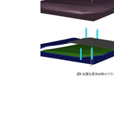
図4 自重位置決め時のブラン