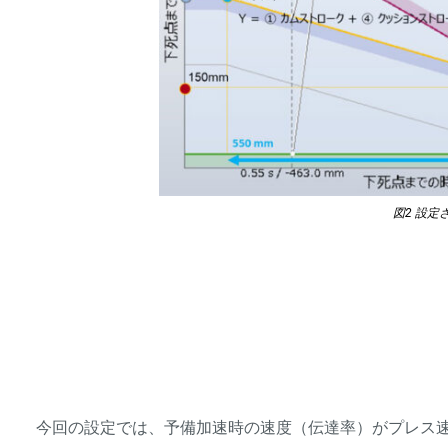
図2 設
今回の設定では、予備加速時の速度（伝達率）がプレス速