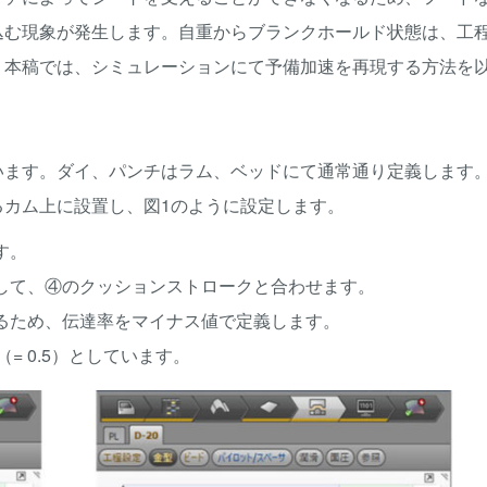
込む現象が発生します。自重からブランクホールド状態は、工
。本稿では、シミュレーションにて予備加速を再現する方法を
ます。ダイ、パンチはラム、ベッドにて通常通り定義します。
カム上に設置し、図1のように設定します。
す。
して、④のクッションストロークと合わせます。
るため、伝達率をマイナス値で定義します。
 0.5）としています。