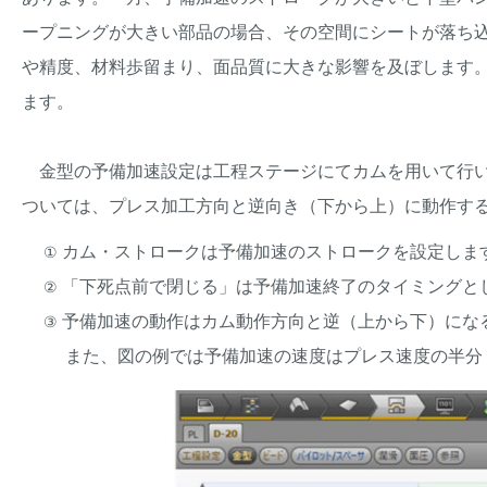
ープニングが大きい部品の場合、その空間にシートが落ち
や精度、材料歩留まり、面品質に大きな影響を及ぼします
ます。
金型の予備加速設定は工程ステージにてカムを用いて行い
ついては、プレス加工方向と逆向き（下から上）に動作する
カム・ストロークは予備加速のストロークを設定しま
①
「下死点前で閉じる」は予備加速終了のタイミングと
②
予備加速の動作はカム動作方向と逆（上から下）にな
③
また、図の例では予備加速の速度はプレス速度の半分（=