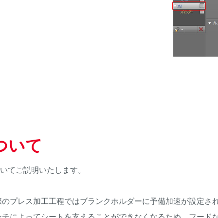
ついて
についてご説明いたします。
のプレス加工工程ではブランクホルダーに予備加速が設定さ
ンチによってシートを支えることができなくなるため、フード