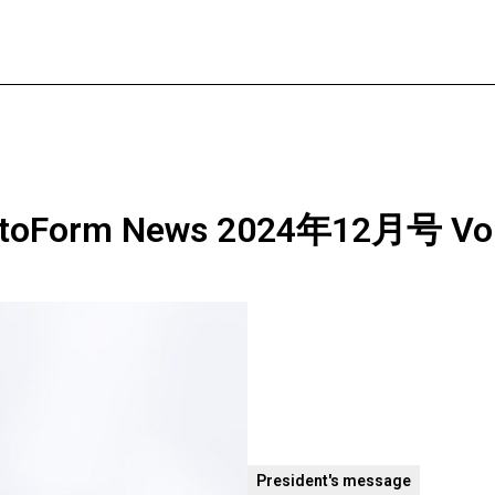
rm News 2024年12月号 Vol.
President's message