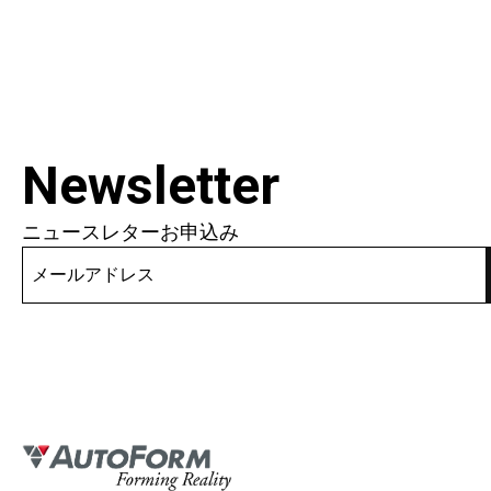
Newsletter
ニュースレターお申込み